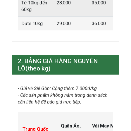
Từ 10kg đến
28.000
35.000
60kg
Dưới 10kg
29.000
36.000
2. BẢNG GIÁ HÀNG NGUYÊN
LÔ(theo kg)
- Giá về Sài Gòn: Cộng thêm 7.000đ/kg.
- Các sản phẩm không nằm trong danh sách
cần liên hệ để báo giá trực tiếp.
Quần Áo,
Vải May Mặc
Trung Quốc