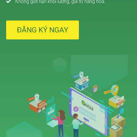
Không giới hạn khối lượng, giá trị hàng hóa.
ĐĂNG KÝ NGAY