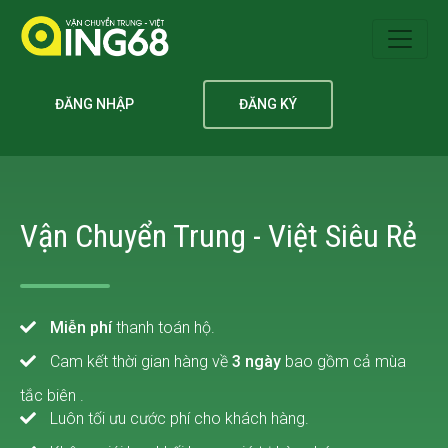
ĐĂNG NHẬP
ĐĂNG KÝ
Vận Chuyển Trung - Việt Siêu Rẻ
Miễn phí
thanh toán hộ.
Cam kết thời gian hàng về
3 ngày
bao gồm cả mùa
tắc biên .
Luôn tối ưu cước phí cho khách hàng.