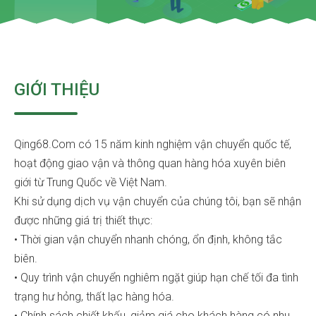
GIỚI THIỆU
Qing68.Com có 15 năm kinh nghiệm vận chuyển quốc tế,
hoạt động giao vận và thông quan hàng hóa xuyên biên
giới từ Trung Quốc về Việt Nam.
Khi sử dụng dịch vụ vận chuyển của chúng tôi, bạn sẽ nhận
được những giá trị thiết thực:
• Thời gian vận chuyển nhanh chóng, ổn định, không tắc
biên.
• Quy trình vận chuyển nghiêm ngặt giúp hạn chế tối đa tình
trạng hư hỏng, thất lạc hàng hóa.
• Chính sách chiết khấu, giảm giá cho khách hàng có nhu