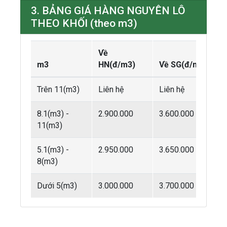
3. BẢNG GIÁ HÀNG NGUYÊN LÔ
THEO KHỐI (theo m3)
Về
m3
HN(đ/m3)
Về SG(đ/m3)
Trên 11(m3)
Liên hệ
Liên hệ
8.1(m3) -
2.900.000
3.600.000
11(m3)
5.1(m3) -
2.950.000
3.650.000
8(m3)
Dưới 5(m3)
3.000.000
3.700.000