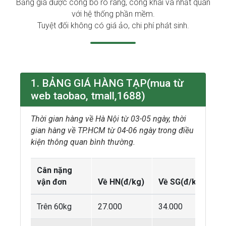
Bảng giá được công bố rõ ràng, công khai và nhất quán
với hệ thống phần mềm.
Tuyệt đối không có giá ảo, chi phí phát sinh.
1. BẢNG GIÁ HÀNG TẠP(mua từ
web taobao, tmall,1688)
Thời gian hàng về Hà Nội từ 03-05 ngày, thời
gian hàng về TP.HCM từ 04-06 ngày trong điều
kiện thông quan bình thường.
Cân nặng
vận đơn
Về HN(đ/kg)
Về SG(đ/kg)
Trên 60kg
27.000
34.000