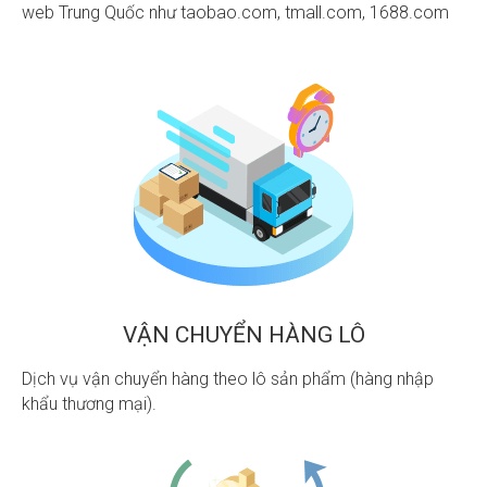
web Trung Quốc như taobao.com, tmall.com, 1688.com
VẬN CHUYỂN HÀNG LÔ
Dịch vụ vận chuyển hàng theo lô sản phẩm (hàng nhập
khẩu thương mại).