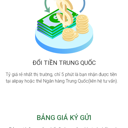
ĐỔI TIỀN TRUNG QUỐC
Tỷ giá rẻ nhất thị trường, chỉ 5 phút là bạn nhận được tiền
tại alipay hoặc thẻ Ngân hàng Trung Quốc(liên hệ tư vấn).
BẢNG GIÁ KÝ GỬI