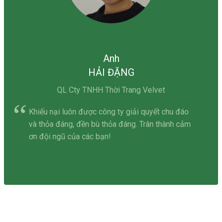
Anh
HẢI ĐẶNG
QL Cty TNHH Thời Trang Velvet
Khiếu nại luôn được công ty giải quyết chu đáo
và thỏa đáng, đền bù thỏa đáng. Trân thành cảm
ơn đội ngũ của các bạn!