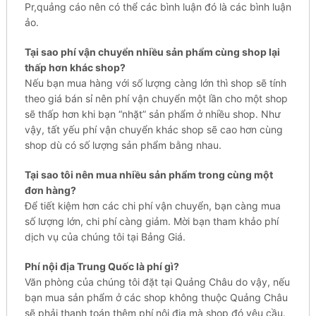
Pr,quảng cáo nên có thể các bình luận đó là các bình luận
ảo.
Tại sao phí vận chuyển nhiều sản phẩm cùng shop lại
thấp hơn khác shop?
Nếu bạn mua hàng với số lượng càng lớn thì shop sẽ tính
theo giá bán sỉ nên phí vận chuyển một lần cho một shop
sẽ thấp hơn khi bạn “nhặt” sản phẩm ở nhiều shop. Như
vậy, tất yếu phí vận chuyển khác shop sẽ cao hơn cùng
shop dù có số lượng sản phẩm bằng nhau.
Tại sao tôi nên mua nhiều sản phẩm trong cùng một
đơn hàng?
Để tiết kiệm hơn các chi phí vận chuyển, bạn càng mua
số lượng lớn, chi phí càng giảm. Mời bạn tham khảo phí
dịch vụ của chúng tôi tại Bảng Giá.
Phí nội địa Trung Quốc là phí gì?
Văn phòng của chúng tôi đặt tại Quảng Châu do vậy, nếu
bạn mua sản phẩm ở các shop không thuộc Quảng Châu
sẽ phải thanh toán thêm phí nội địa mà shop đó yêu cầu.