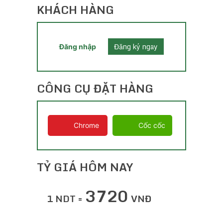
KHÁCH HÀNG
Đăng ký ngay
Đăng nhập
CÔNG CỤ ĐẶT HÀNG
Chrome
Cốc cốc
TỶ GIÁ HÔM NAY
3720
1 NDT =
VNĐ