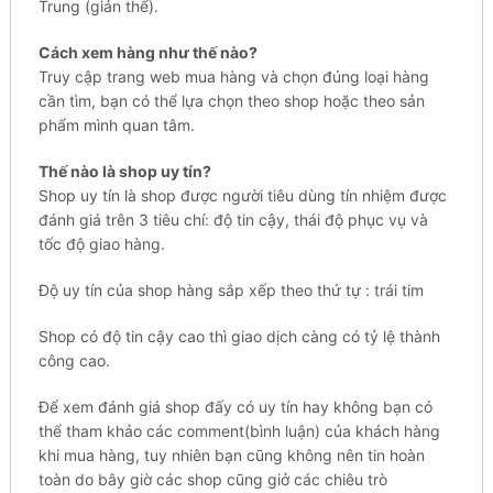
Trung (giản thể).
Cách xem hàng như thế nào?
Truy cập trang web mua hàng và chọn đúng loại hàng
cần tìm, bạn có thể lựa chọn theo shop hoặc theo sản
phẩm mình quan tâm.
Thế nào là shop uy tín?
Shop uy tín là shop được người tiêu dùng tín nhiệm được
đánh giá trên 3 tiêu chí: độ tin cậy, thái độ phục vụ và
tốc độ giao hàng.
Độ uy tín của shop hàng sắp xếp theo thứ tự : trái tim
Shop có độ tin cậy cao thì giao dịch càng có tỷ lệ thành
công cao.
Để xem đánh giá shop đấy có uy tín hay không bạn có
thể tham khảo các comment(bình luận) của khách hàng
khi mua hàng, tuy nhiên bạn cũng không nên tin hoàn
toàn do bây giờ các shop cũng giở các chiêu trò