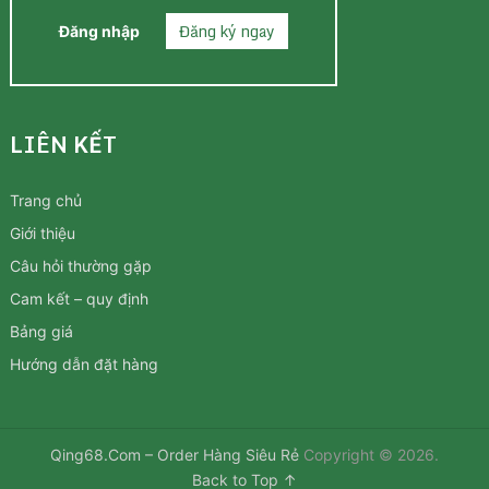
Đăng ký ngay
Đăng nhập
LIÊN KẾT
Trang chủ
Giới thiệu
Câu hỏi thường gặp
Cam kết – quy định
Bảng giá
Hướng dẫn đặt hàng
Qing68.Com – Order Hàng Siêu Rẻ
Copyright © 2026.
Back to Top ↑