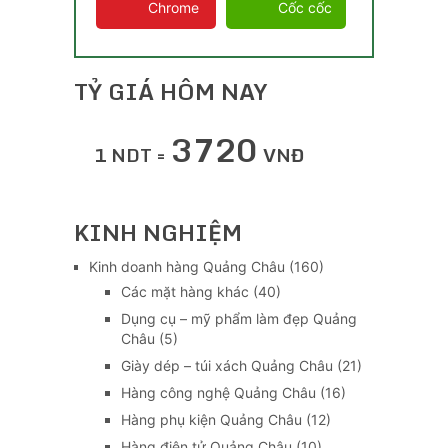
Chrome
Cốc cốc
TỶ GIÁ HÔM NAY
3720
1 NDT =
VNĐ
KINH NGHIỆM
Kinh doanh hàng Quảng Châu
(160)
Các mặt hàng khác
(40)
Dụng cụ – mỹ phẩm làm đẹp Quảng
Châu
(5)
Giày dép – túi xách Quảng Châu
(21)
Hàng công nghệ Quảng Châu
(16)
Hàng phụ kiện Quảng Châu
(12)
Hàng điện tử Quảng Châu
(10)