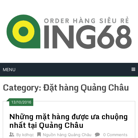
Skip
to
content
MENU
Category:
Đặt hàng Quảng Châu
13/10/2016
Những mặt hàng được ưa chuộng
nhất tại Quảng Châu
By
kdhqc
Nguồn hàng Quảng Châu
0 Comments