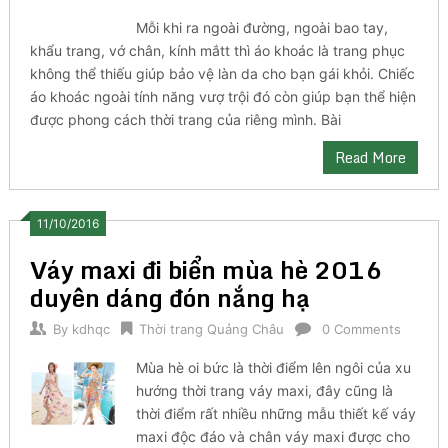
Mỗi khi ra ngoài đường, ngoài bao tay,
khẩu trang, vớ chân, kính mắtt thì áo khoác là trang phục
không thể thiếu giúp bảo vệ làn da cho bạn gái khỏi. Chiếc
áo khoác ngoài tính năng vượ trội đó còn giúp bạn thể hiện
được phong cách thời trang của riêng mình. Bài
Read More
11/10/2016
Váy maxi đi biển mùa hè 2016
duyên dáng đón nắng hạ
By
kdhqc
Thời trang Quảng Châu
0 Comments
Mùa hè oi bức là thời điểm lên ngôi của xu
hướng thời trang váy maxi, đây cũng là
thời điểm rất nhiều những mẫu thiết kế váy
maxi độc đáo và chân váy maxi được cho