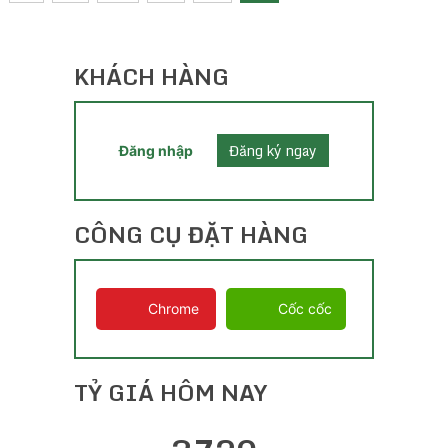
pagination
KHÁCH HÀNG
Đăng ký ngay
Đăng nhập
CÔNG CỤ ĐẶT HÀNG
Chrome
Cốc cốc
TỶ GIÁ HÔM NAY