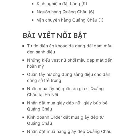
Kinh nghiệm đặt hàng
(9)
Nguồn hàng Quảng Châu
(6)
Vận chuyển hàng Quảng Châu
(1)
BÀI VIẾT NỔI BẬT
Tự tin diện áo khoác da dáng dài gam màu
đen sành điệu
Những kiểu vest nữ phối màu đẹp mắt đến
hoàn mỹ
Quần tây nữ ống đứng sàng điệu cho dân
công sở trẻ trung
Nhận mua lấy hộ quần áo giá sỉ Quảng
Châu tại Hà Nội
Nhận đặt mua giày dép nữ- giày búp bê
Quảng Châu
Kinh doanh Order đặt mua giày dép từ
Quảng Châu
Nhận đặt mua hàng giày dép Quảng Châu