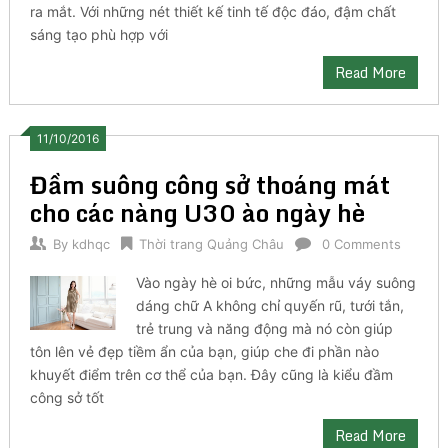
ra mắt. Với những nét thiết kế tinh tế độc đáo, đậm chất
sáng tạo phù hợp với
Read More
11/10/2016
Đầm suông công sở thoáng mát
cho các nàng U30 ào ngày hè
By
kdhqc
Thời trang Quảng Châu
0 Comments
Vào ngày hè oi bức, những mẫu váy suông
dáng chữ A không chỉ quyến rũ, tưới tắn,
trẻ trung và năng động mà nó còn giúp
tôn lên vẻ đẹp tiềm ẩn của bạn, giúp che đi phần nào
khuyết điểm trên cơ thể của bạn. Đây cũng là kiểu đầm
công sở tốt
Read More