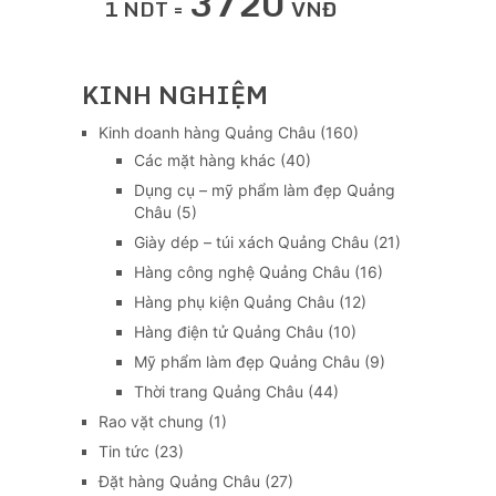
3720
1 NDT =
VNĐ
KINH NGHIỆM
Kinh doanh hàng Quảng Châu
(160)
Các mặt hàng khác
(40)
Dụng cụ – mỹ phẩm làm đẹp Quảng
Châu
(5)
Giày dép – túi xách Quảng Châu
(21)
Hàng công nghệ Quảng Châu
(16)
Hàng phụ kiện Quảng Châu
(12)
Hàng điện tử Quảng Châu
(10)
Mỹ phẩm làm đẹp Quảng Châu
(9)
Thời trang Quảng Châu
(44)
Rao vặt chung
(1)
Tin tức
(23)
Đặt hàng Quảng Châu
(27)