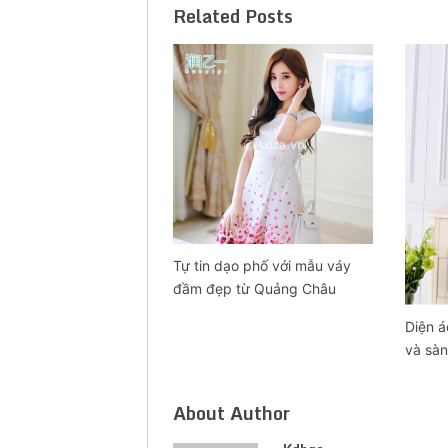
Related Posts
Tự tin dạo phố với mẫu váy
đầm đẹp từ Quảng Châu
Diện á
và sà
About Author