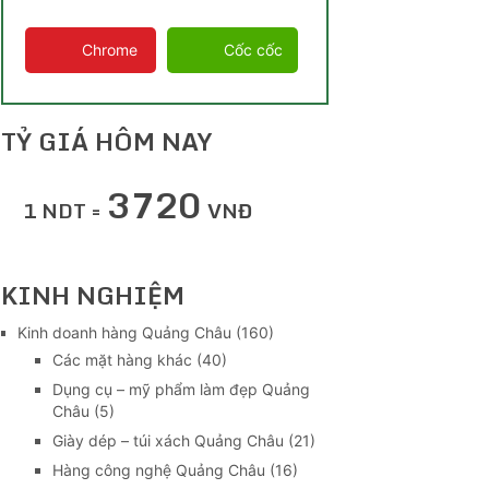
Chrome
Cốc cốc
TỶ GIÁ HÔM NAY
3720
1 NDT =
VNĐ
KINH NGHIỆM
Kinh doanh hàng Quảng Châu
(160)
Các mặt hàng khác
(40)
Dụng cụ – mỹ phẩm làm đẹp Quảng
Châu
(5)
Giày dép – túi xách Quảng Châu
(21)
Hàng công nghệ Quảng Châu
(16)