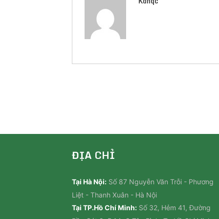
Kdhqc
ĐỊA CHỈ
Tại Hà Nội:
Số 87 Nguyễn Văn Trỗi - Phương
Liệt - Thanh Xuân - Hà Nội
Tại TP.Hồ Chí Minh:
Số 32, Hẻm 41, Đường