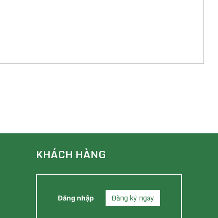
KHÁCH HÀNG
Đăng ký ngay
Đăng nhập