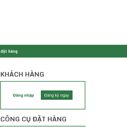
 đặt hàng
KHÁCH HÀNG
Đăng ký ngay
Đăng nhập
CÔNG CỤ ĐẶT HÀNG