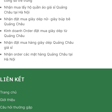
công sở trẻ trung
Nhận mua lấy hộ quần áo giá sỉ Quảng
Châu tại Hà Nội
Nhận đặt mua giày dép nữ- giày búp bê
Quảng Châu
Kinh doanh Order đặt mua giày dép từ
Quảng Châu
Nhận đặt mua hàng giày dép Quảng Châu
giá sỉ
Nhận order các mặt hàng Quảng Châu tại
Hà Nội
LIÊN KẾT
Trang chủ
Giới thiệu
Câu hỏi thường gặp