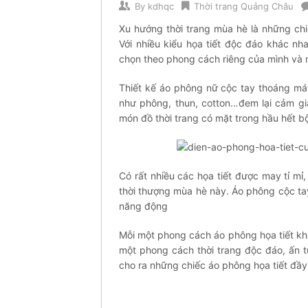
By
kdhqc
Thời trang Quảng Châu
Xu hướng thời trang mùa hè là những chi
Với nhiều kiểu họa tiết độc đáo khác nh
chọn theo phong cách riêng của mình và
Thiết kế áo phông nữ cộc tay thoáng má
như phông, thun, cotton…đem lại cảm giá
món đồ thời trang có mặt trong hầu hết b
Có rất nhiều các họa tiết được may tỉ mỉ
thời thượng mùa hè này. Áo phông cộc tay 
năng động
Mỗi một phong cách áo phông họa tiết k
một phong cách thời trang độc đáo, ấn 
cho ra những chiếc áo phông họa tiết đầy