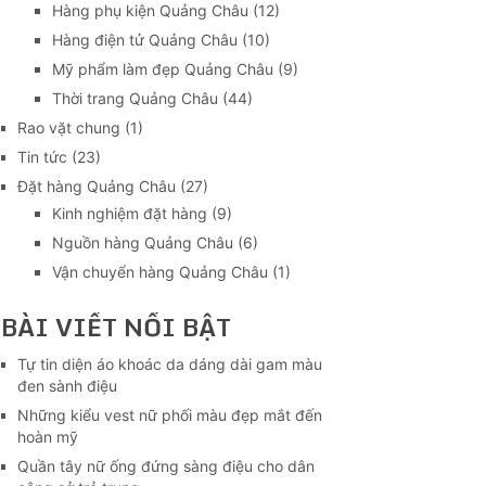
Hàng phụ kiện Quảng Châu
(12)
Hàng điện tử Quảng Châu
(10)
Mỹ phẩm làm đẹp Quảng Châu
(9)
Thời trang Quảng Châu
(44)
Rao vặt chung
(1)
Tin tức
(23)
Đặt hàng Quảng Châu
(27)
Kinh nghiệm đặt hàng
(9)
Nguồn hàng Quảng Châu
(6)
Vận chuyển hàng Quảng Châu
(1)
BÀI VIẾT NỔI BẬT
Tự tin diện áo khoác da dáng dài gam màu
đen sành điệu
Những kiểu vest nữ phối màu đẹp mắt đến
hoàn mỹ
Quần tây nữ ống đứng sàng điệu cho dân