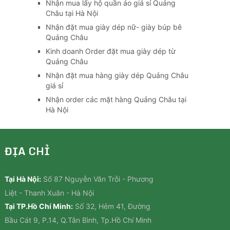
Nhận mua lấy hộ quần áo giá sỉ Quảng
Châu tại Hà Nội
Nhận đặt mua giày dép nữ- giày búp bê
Quảng Châu
Kinh doanh Order đặt mua giày dép từ
Quảng Châu
Nhận đặt mua hàng giày dép Quảng Châu
giá sỉ
Nhận order các mặt hàng Quảng Châu tại
Hà Nội
ĐỊA CHỈ
Tại Hà Nội:
Số 87 Nguyễn Văn Trỗi - Phương
Liệt - Thanh Xuân - Hà Nội
Tại TP.Hồ Chí Minh:
Số 32, Hẻm 41, Đường
Bầu Cát 9, P.14, Q.Tân Bình, Tp.Hồ Chí Minh