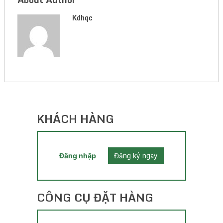
Kdhqc
KHÁCH HÀNG
Đăng ký ngay
Đăng nhập
CÔNG CỤ ĐẶT HÀNG