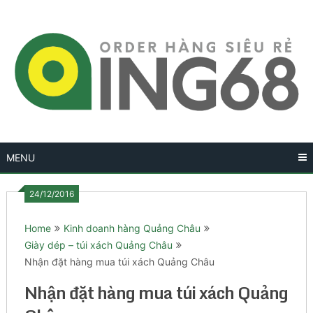
Skip
to
content
MENU
24/12/2016
Home
Kinh doanh hàng Quảng Châu
Giày dép – túi xách Quảng Châu
Nhận đặt hàng mua túi xách Quảng Châu
Nhận đặt hàng mua túi xách Quảng