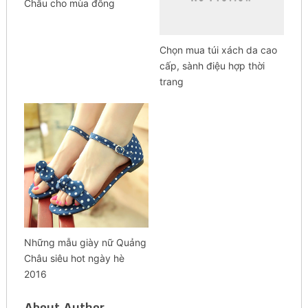
Châu cho mùa đông
Chọn mua túi xách da cao
cấp, sành điệu hợp thời
trang
Những mẫu giày nữ Quảng
Châu siêu hot ngày hè
2016
About Author