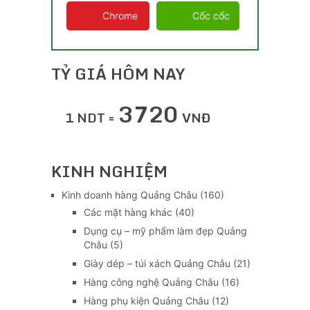
Chrome
Cốc cốc
TỶ GIÁ HÔM NAY
3720
1 NDT =
VNĐ
KINH NGHIỆM
Kinh doanh hàng Quảng Châu
(160)
Các mặt hàng khác
(40)
Dụng cụ – mỹ phẩm làm đẹp Quảng
Châu
(5)
Giày dép – túi xách Quảng Châu
(21)
Hàng công nghệ Quảng Châu
(16)
Hàng phụ kiện Quảng Châu
(12)