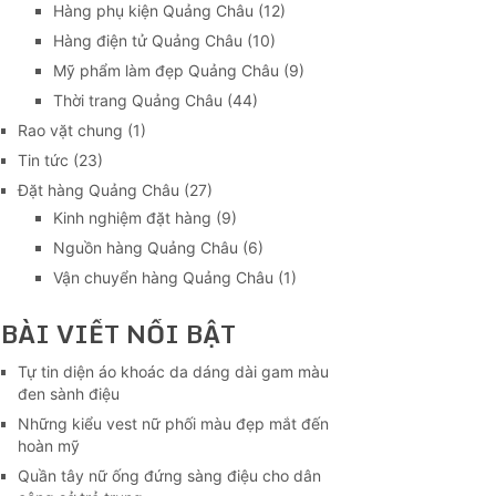
Hàng phụ kiện Quảng Châu
(12)
Hàng điện tử Quảng Châu
(10)
Mỹ phẩm làm đẹp Quảng Châu
(9)
Thời trang Quảng Châu
(44)
Rao vặt chung
(1)
Tin tức
(23)
Đặt hàng Quảng Châu
(27)
Kinh nghiệm đặt hàng
(9)
Nguồn hàng Quảng Châu
(6)
Vận chuyển hàng Quảng Châu
(1)
BÀI VIẾT NỔI BẬT
Tự tin diện áo khoác da dáng dài gam màu
đen sành điệu
Những kiểu vest nữ phối màu đẹp mắt đến
hoàn mỹ
Quần tây nữ ống đứng sàng điệu cho dân