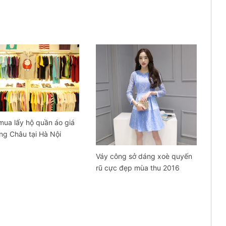
ua lấy hộ quần áo giá
ng Châu tại Hà Nội
Váy công sở dáng xoè quyến
rũ cực đẹp mùa thu 2016