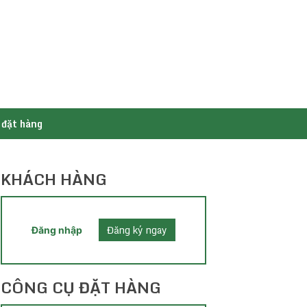
 đặt hàng
KHÁCH HÀNG
Đăng ký ngay
Đăng nhập
CÔNG CỤ ĐẶT HÀNG