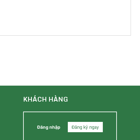
KHÁCH HÀNG
Đăng ký ngay
Đăng nhập