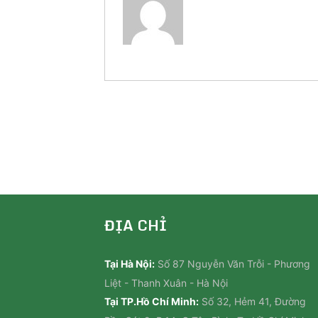
ĐỊA CHỈ
Tại Hà Nội:
Số 87 Nguyễn Văn Trỗi - Phương
Liệt - Thanh Xuân - Hà Nội
Tại TP.Hồ Chí Minh:
Số 32, Hẻm 41, Đường