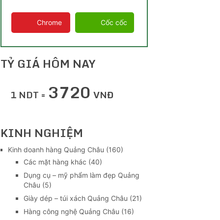
Chrome
Cốc cốc
TỶ GIÁ HÔM NAY
3720
1 NDT =
VNĐ
KINH NGHIỆM
Kinh doanh hàng Quảng Châu
(160)
Các mặt hàng khác
(40)
Dụng cụ – mỹ phẩm làm đẹp Quảng
Châu
(5)
Giày dép – túi xách Quảng Châu
(21)
Hàng công nghệ Quảng Châu
(16)