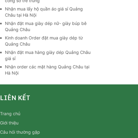
công sở trẻ trung
Nhận mua lấy hộ quần áo giá sỉ Quảng
Châu tại Hà Nội
Nhận đặt mua giày dép nữ- giày búp bê
Quảng Châu
Kinh doanh Order đặt mua giày dép từ
Quảng Châu
Nhận đặt mua hàng giày dép Quảng Châu
giá sỉ
Nhận order các mặt hàng Quảng Châu tại
Hà Nội
LIÊN KẾT
Trang chủ
Giới thiệu
Câu hỏi thường gặp