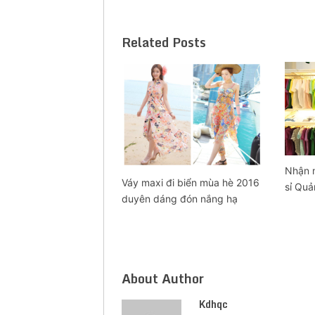
Related Posts
Nhận m
Váy maxi đi biển mùa hè 2016
sỉ Quả
duyên dáng đón nắng hạ
About Author
Kdhqc