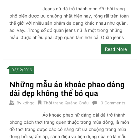
Jeans nữ đã trở thành món đồ thời trang
phổ biến được ưu chuộng nhất hiện nay, rộng rãi trên toàn
thế giới với nhiều sản phẩm đa dạng khác nhau như quần,
áo, váy…Trong số đó quần jeans nữ là một trong những
mẫu được nhiều phái đẹp quan tâm hơn cả. Quần jeans
Read More
03/12/2016
Những mẫu áo khoác phao dáng
dài đẹp không thể bỏ qua
By
kdhqc
Thời trang Quảng Châu
0 Comments
Áo khoác phao nữ dáng dài đã trở thành
phong cách thời trang quen thuộc trong mùa đông, là món
đồ thời trang được các cô nàng rất ưa chuộng trong mùa
đông bởi sự ấm áp, sành điệu và tiện dụng của nó là mẫu