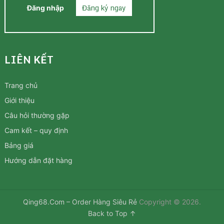
Đăng ký ngay
Đăng nhập
LIÊN KẾT
Trang chủ
Giới thiệu
Câu hỏi thường gặp
Cam kết – quy định
Bảng giá
Hướng dẫn đặt hàng
Qing68.Com – Order Hàng Siêu Rẻ
Copyright © 2026.
Back to Top ↑