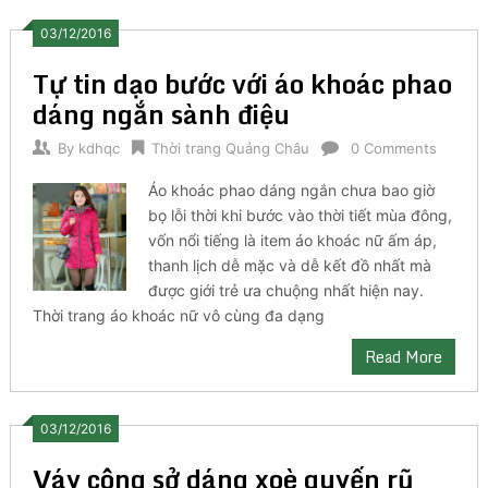
03/12/2016
Tự tin dạo bước với áo khoác phao
dáng ngắn sành điệu
By
kdhqc
Thời trang Quảng Châu
0 Comments
Áo khoác phao dáng ngắn chưa bao giờ
bọ lỗi thời khi bước vào thời tiết mùa đông,
vốn nổi tiếng là item áo khoác nữ ấm áp,
thanh lịch dễ mặc và dễ kết đồ nhất mà
được giới trẻ ưa chuộng nhất hiện nay.
Thời trang áo khoác nữ vô cùng đa dạng
Read More
03/12/2016
Váy công sở dáng xoè quyến rũ