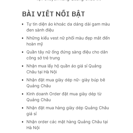
BÀI VIẾT NỔI BẬT
Tự tin diện áo khoác da dáng dài gam màu
đen sành điệu
Những kiểu vest nữ phối màu đẹp mắt đến
hoàn mỹ
Quần tây nữ ống đứng sàng điệu cho dân
công sở trẻ trung
Nhận mua lấy hộ quần áo giá sỉ Quảng
Châu tại Hà Nội
Nhận đặt mua giày dép nữ- giày búp bê
Quảng Châu
Kinh doanh Order đặt mua giày dép từ
Quảng Châu
Nhận đặt mua hàng giày dép Quảng Châu
giá sỉ
Nhận order các mặt hàng Quảng Châu tại
Hà Nội