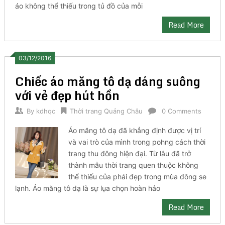
áo không thể thiếu trong tủ đồ của mỗi
Read More
03/12/2016
Chiếc áo măng tô dạ dáng suông
với vẻ đẹp hút hồn
By
kdhqc
Thời trang Quảng Châu
0 Comments
Áo măng tô dạ đã khẳng định được vị trí
và vai trò của mình trong pohng cách thời
trang thu đông hiện đại. Từ lâu đã trở
thành mẫu thời trang quen thuộc không
thể thiếu của phái đẹp trong mùa đông se
lạnh. Áo măng tô dạ là sự lụa chọn hoàn hảo
Read More