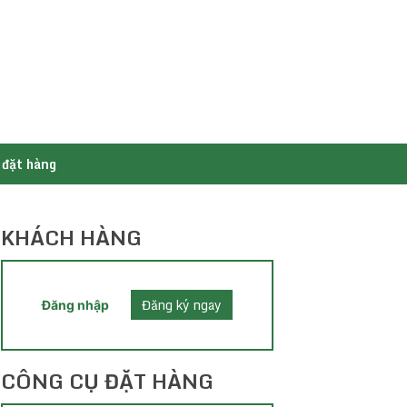
 đặt hàng
KHÁCH HÀNG
Đăng ký ngay
Đăng nhập
CÔNG CỤ ĐẶT HÀNG