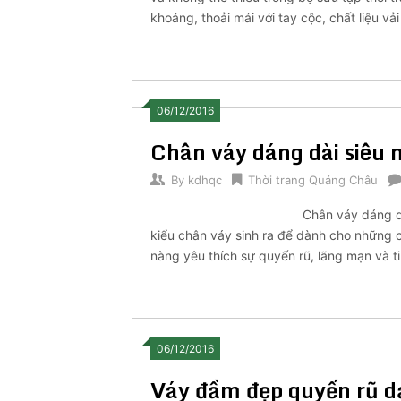
khoáng, thoải mái với tay cộc, chất liệu v
06/12/2016
Chân váy dáng dài siêu 
By
kdhqc
Thời trang Quảng Châu
Chân váy dáng dà
kiểu chân váy sinh ra để dành cho những c
nàng yêu thích sự quyến rũ, lãng mạn và t
06/12/2016
Váy đầm đẹp quyến rũ dạ