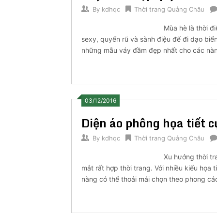
By
kdhqc
Thời trang Quảng Châu
Mùa hè là thời 
sexy, quyến rũ và sành điệu để đi dạo biển
những mẫu váy đầm đẹp nhất cho các nàng
03/12/2016
Diện áo phông họa tiết c
By
kdhqc
Thời trang Quảng Châu
Xu hướng thời tr
mắt rất hợp thời trang. Với nhiều kiểu họa 
nàng có thể thoải mái chọn theo phong cá