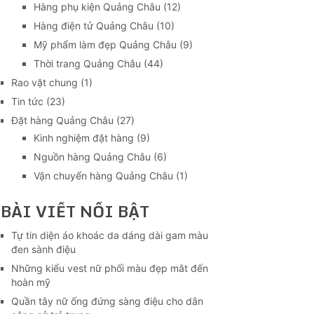
Hàng phụ kiện Quảng Châu
(12)
Hàng điện tử Quảng Châu
(10)
Mỹ phẩm làm đẹp Quảng Châu
(9)
Thời trang Quảng Châu
(44)
Rao vặt chung
(1)
Tin tức
(23)
Đặt hàng Quảng Châu
(27)
Kinh nghiệm đặt hàng
(9)
Nguồn hàng Quảng Châu
(6)
Vận chuyển hàng Quảng Châu
(1)
BÀI VIẾT NỔI BẬT
Tự tin diện áo khoác da dáng dài gam màu
đen sành điệu
Những kiểu vest nữ phối màu đẹp mắt đến
hoàn mỹ
Quần tây nữ ống đứng sàng điệu cho dân