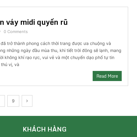
ân váy midi quyến rũ
0 Comments
 đã trở thành phong cách thời trang được ưa chuộng và
ong những ngày đầu mùa thu, khi tiết trời đông sẽ lạnh, mang
i không khí rạo rực, vui vẻ và một chuyến dạo phố tự tin
thú vị, và
Read More
…
9
KHÁCH HÀNG