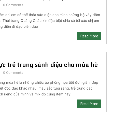
0 Comments
điểm chi em có thể thỏa sức diện cho mình những bộ váy đầm
. Thời trang Quảng Châu xin đặc biệt chia sẻ tới các chị em
 diện đi dạo biển dạo
Read More
ực trẻ trung sành điệu cho mùa hè
0 Comments
ang mùa hè là những chiếc áo phông họa tiết đơn giản, đẹp
tiết độc đáo khác nhau, màu sắc tươi sáng, trẻ trung các
ch riêng của mình và mix đồ cùng item này
Read More