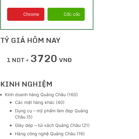
Chrome
Cốc cốc
TỶ GIÁ HÔM NAY
3720
1 NDT =
VNĐ
KINH NGHIỆM
Kinh doanh hàng Quảng Châu
(160)
Các mặt hàng khác
(40)
Dụng cụ – mỹ phẩm làm đẹp Quảng
Châu
(5)
Giày dép – túi xách Quảng Châu
(21)
Hàng công nghệ Quảng Châu
(16)