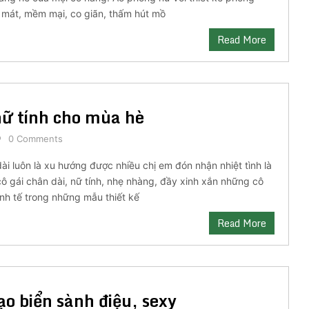
ải mát, mềm mại, co giãn, thấm hút mồ
Read More
nữ tính cho mùa hè
0 Comments
i luôn là xu hướng được nhiều chị em đón nhận nhiệt tình là
ô gái chân dài, nữ tính, nhẹ nhàng, đầy xinh xắn những cô
inh tế trong những mẫu thiết kế
Read More
o biển sành điệu, sexy